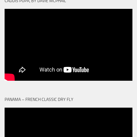
CADDIS PUPA, BY DAVIE MCPHAIL
PANAMA – FRENCH CLASSIC DRY FLY