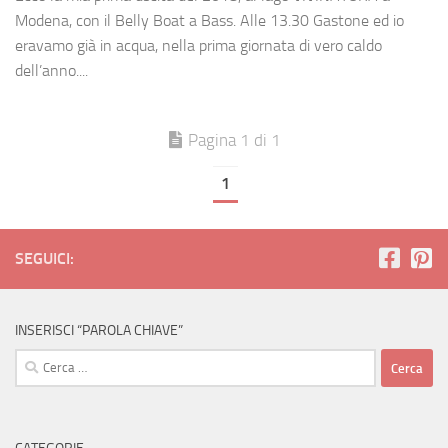
Modena, con il Belly Boat a Bass. Alle 13.30 Gastone ed io
eravamo già in acqua, nella prima giornata di vero caldo
dell’anno....
Pagina 1 di 1
1
SEGUICI:
INSERISCI “PAROLA CHIAVE”
Ricerca
per: