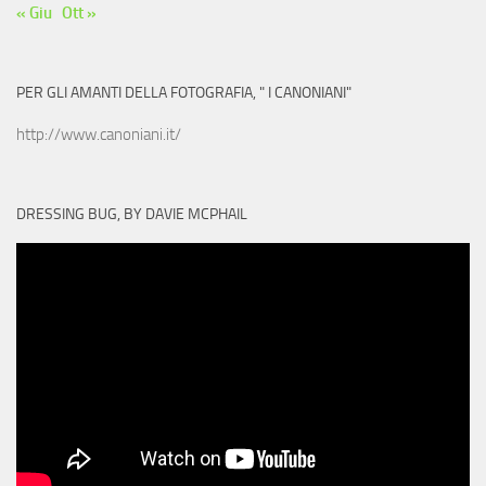
« Giu
Ott »
PER GLI AMANTI DELLA FOTOGRAFIA, " I CANONIANI"
http://www.canoniani.it/
DRESSING BUG, BY DAVIE MCPHAIL