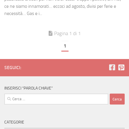
ce ne siamo innamorati… eccoci ad agosto, divisi per ferie e
necessità… Gas e i...
Pagina 1 di 1
1
SEGUICI:
INSERISCI “PAROLA CHIAVE”
Ricerca
per:
CATEGORIE