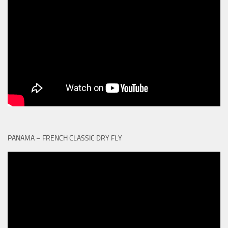
PANAMA – FRENCH CLASSIC DRY FLY