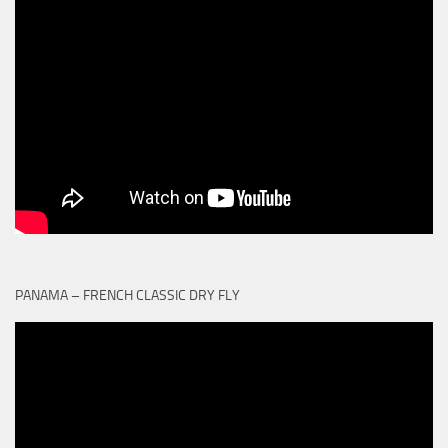
PANAMA – FRENCH CLASSIC DRY FLY