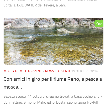
volta la TAIL WATER del Tevere, a San...
0
MOSCA FIUME E TORRENTI
/
NEWS ED EVENTI
15 OTTOBRE 2014
Con amici in giro per il fiume Reno, a pesca a
mosca…
Sabato scorso, 11 ottobre, ci siamo trovati a Casalecchio alle 7
del mattino, Simone, Mirko ed io. Destinazione: zona No-Kill