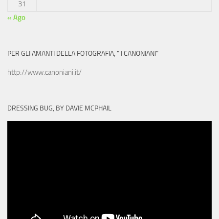
31
« Ago
PER GLI AMANTI DELLA FOTOGRAFIA, " I CANONIANI"
http://www.canoniani.it/
DRESSING BUG, BY DAVIE MCPHAIL