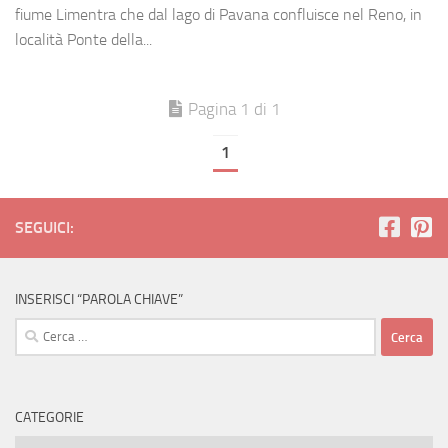
fiume Limentra che dal lago di Pavana confluisce nel Reno, in
località Ponte della...
Pagina 1 di 1
1
SEGUICI:
INSERISCI “PAROLA CHIAVE”
Ricerca
per:
CATEGORIE
Categorie