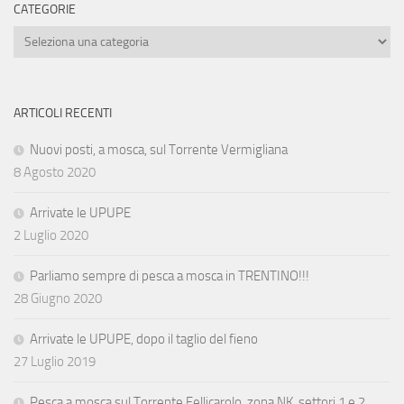
CATEGORIE
Categorie
ARTICOLI RECENTI
Nuovi posti, a mosca, sul Torrente Vermigliana
8 Agosto 2020
Arrivate le UPUPE
2 Luglio 2020
Parliamo sempre di pesca a mosca in TRENTINO!!!
28 Giugno 2020
Arrivate le UPUPE, dopo il taglio del fieno
27 Luglio 2019
Pesca a mosca sul Torrente Fellicarolo, zona NK, settori 1 e 2