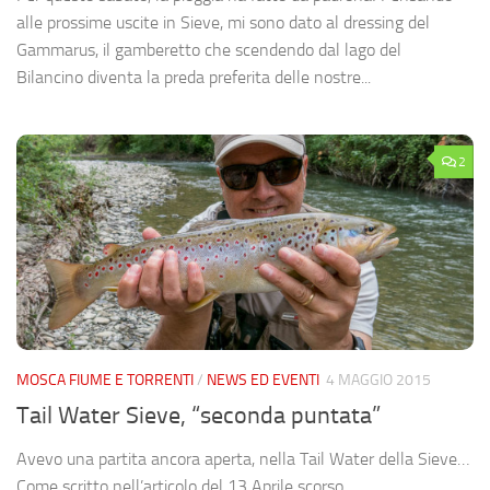
alle prossime uscite in Sieve, mi sono dato al dressing del
Gammarus, il gamberetto che scendendo dal lago del
Bilancino diventa la preda preferita delle nostre...
2
MOSCA FIUME E TORRENTI
/
NEWS ED EVENTI
4 MAGGIO 2015
Tail Water Sieve, “seconda puntata”
Avevo una partita ancora aperta, nella Tail Water della Sieve…
Come scritto nell’articolo del 13 Aprile scorso