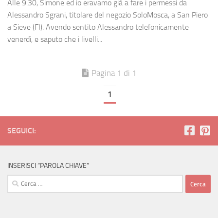
Alle 9.30, Simone ed io eravamo già a fare i permessi da
Alessandro Sgrani, titolare del negozio SoloMosca, a San Piero
a Sieve (FI). Avendo sentito Alessandro telefonicamente
venerdì, e saputo che i livelli...
Pagina 1 di 1
1
SEGUICI:
INSERISCI “PAROLA CHIAVE”
Ricerca
per: