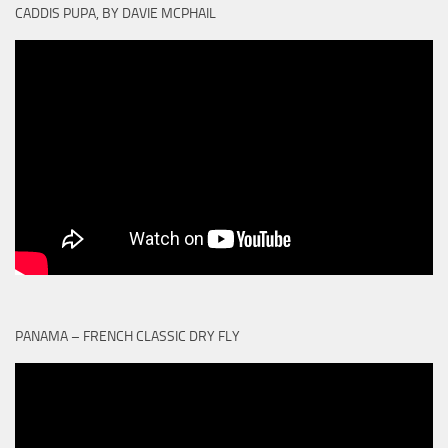
CADDIS PUPA, BY DAVIE MCPHAIL
PANAMA – FRENCH CLASSIC DRY FLY