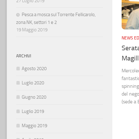
27 Luglio 2019
Pesca a mosca sul Torrente Fellicarolo,
zona NK, settori 1 e 2
19 Maggio 2019
NEWS ED
Serata
ARCHIVI
Magil
Agosto 2020
Mercoled
fantasti
Luglio 2020
spinning 
del nego
Giugno 2020
(sede a 
Luglio 2019
Maggio 2019