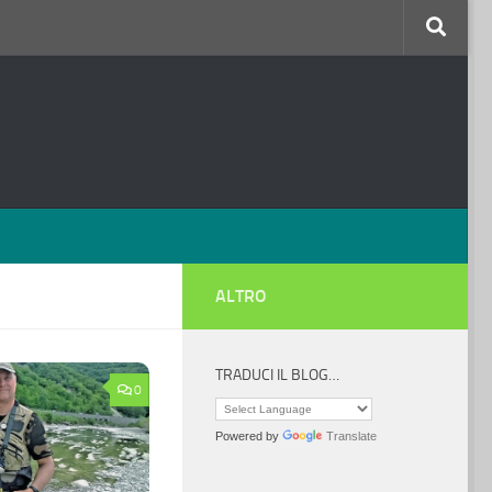
ALTRO
TRADUCI IL BLOG…
0
Powered by
Translate