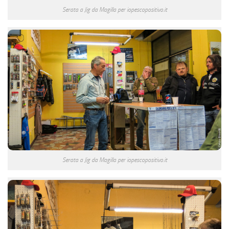
Serata a Jig da Magilla per iopescopositivo.it
Serata a Jig da Magilla per iopescopositivo.it