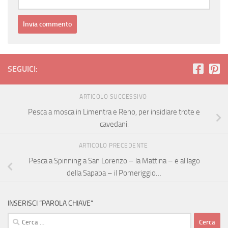
SEGUICI:
ARTICOLO SUCCESSIVO
Pesca a mosca in Limentra e Reno, per insidiare trote e
cavedani.
ARTICOLO PRECEDENTE
Pesca a Spinning a San Lorenzo – la Mattina – e al lago
della Sapaba – il Pomeriggio…
INSERISCI “PAROLA CHIAVE”
Ricerca