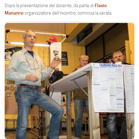
Dopo la presentazione del docente, da parte di
Flavio
Manaresi
organizzatore dell’incontro, comincia la serata.