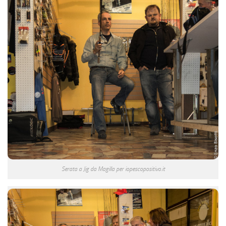
Serata a Jig da Magilla per iopescopositivo.it