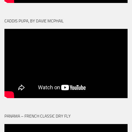
CADDIS PUPA, BY DAVIE MCPHAIL
PANAMA – FRENCH CLASSIC DRY FLY