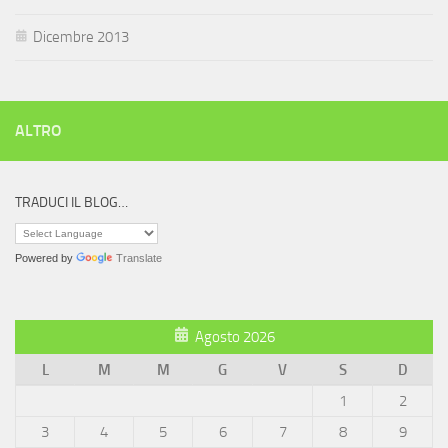
Dicembre 2013
ALTRO
TRADUCI IL BLOG…
Powered by
Translate
Agosto 2026
L
M
M
G
V
S
D
1
2
3
4
5
6
7
8
9