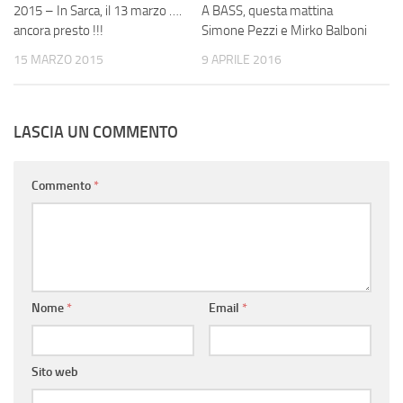
2015 – In Sarca, il 13 marzo ….
A BASS, questa mattina
ancora presto !!!
Simone Pezzi e Mirko Balboni
15 MARZO 2015
9 APRILE 2016
LASCIA UN COMMENTO
Commento
*
Nome
*
Email
*
Sito web