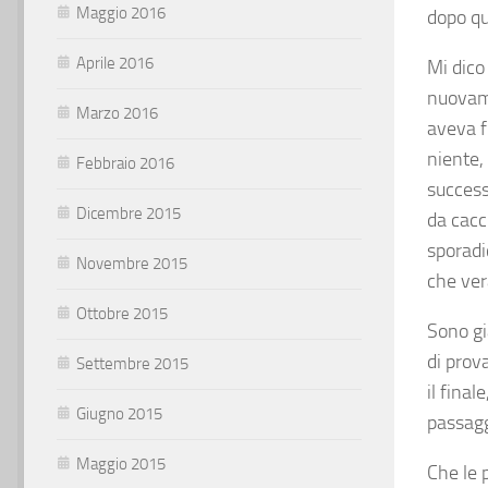
Maggio 2016
dopo qu
Aprile 2016
Mi dico
nuovame
Marzo 2016
aveva fr
niente,
Febbraio 2016
success
Dicembre 2015
da cacc
sporadi
Novembre 2015
che ver
Ottobre 2015
Sono gi
di prov
Settembre 2015
il fina
Giugno 2015
passagg
Maggio 2015
Che le 