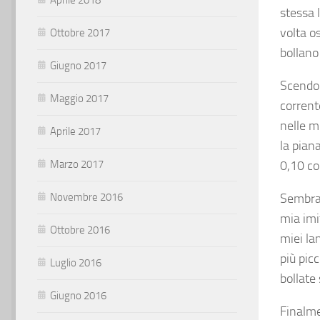
stessa 
volta o
Ottobre 2017
bollano
Giugno 2017
Scendo 
Maggio 2017
corrent
nelle m
Aprile 2017
la pian
Marzo 2017
0,10 col
Novembre 2016
Sembra 
mia imi
Ottobre 2016
miei lan
più pic
Luglio 2016
bollate 
Giugno 2016
Finalme