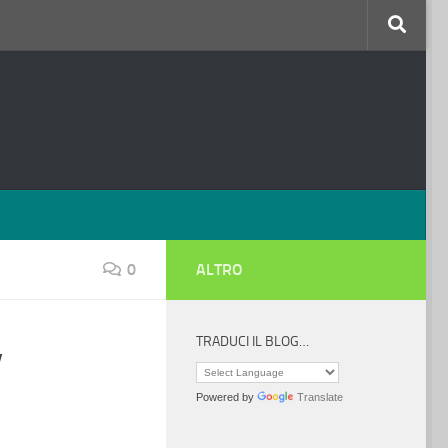
0
ALTRO
TRADUCI IL BLOG…
y
Powered by
Translate