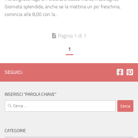
Giornata splendida, anche se la mattina un po’ freschina,
comincia alle 8,00 con la...
Pagina 1 di 1
1
SEGUICI:
INSERISCI “PAROLA CHIAVE”
Ricerca
per:
CATEGORIE