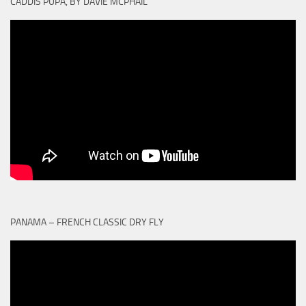
CADDIS PUPA, BY DAVIE MCPHAIL
PANAMA – FRENCH CLASSIC DRY FLY