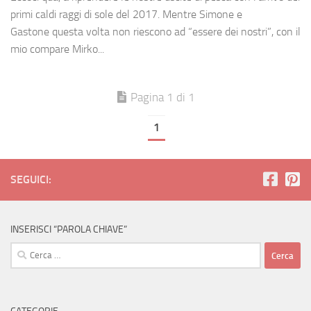
primi caldi raggi di sole del 2017. Mentre Simone e
Gastone questa volta non riescono ad “essere dei nostri”, con il
mio compare Mirko...
Pagina 1 di 1
1
SEGUICI:
INSERISCI “PAROLA CHIAVE”
Ricerca
per: