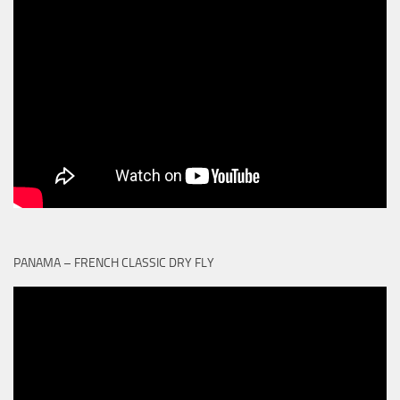
PANAMA – FRENCH CLASSIC DRY FLY