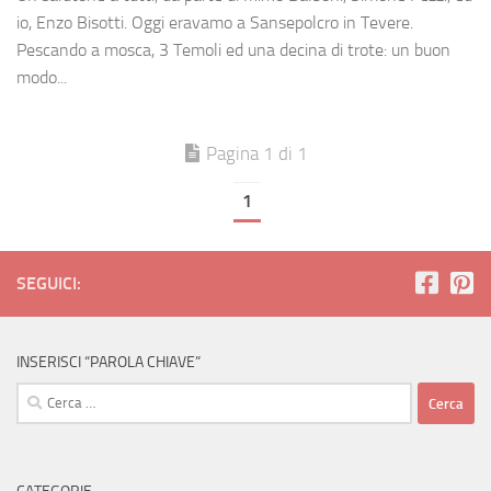
io, Enzo Bisotti. Oggi eravamo a Sansepolcro in Tevere.
Pescando a mosca, 3 Temoli ed una decina di trote: un buon
modo...
Pagina 1 di 1
1
SEGUICI:
INSERISCI “PAROLA CHIAVE”
Ricerca
per: