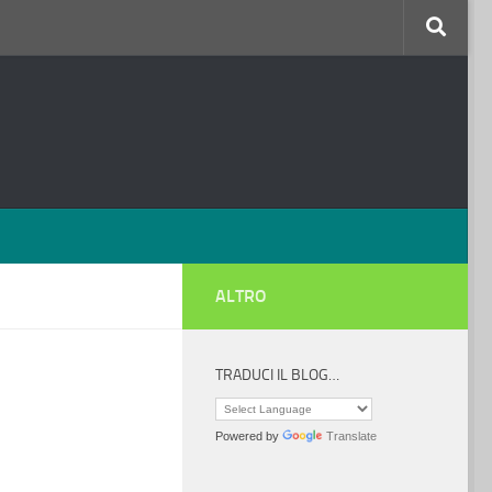
ALTRO
TRADUCI IL BLOG…
Powered by
Translate