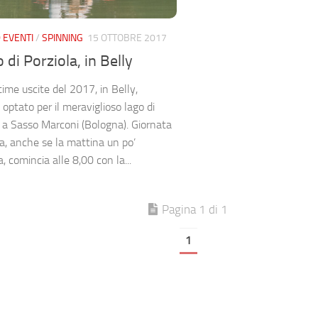
 EVENTI
/
SPINNING
15 OTTOBRE 2017
o di Porziola, in Belly
ltime uscite del 2017, in Belly,
optato per il meraviglioso lago di
, a Sasso Marconi (Bologna). Giornata
a, anche se la mattina un po’
, comincia alle 8,00 con la...
Pagina 1 di 1
1