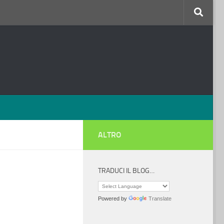
ALTRO
TRADUCI IL BLOG…
Powered by
Translate