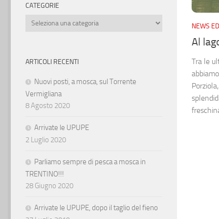
CATEGORIE
Categorie
NEWS ED
Al lag
Tra le u
ARTICOLI RECENTI
abbiamo 
Nuovi posti, a mosca, sul Torrente
Porziola
Vermigliana
splendid
8 Agosto 2020
freschina
Arrivate le UPUPE
2 Luglio 2020
Parliamo sempre di pesca a mosca in
TRENTINO!!!
28 Giugno 2020
Arrivate le UPUPE, dopo il taglio del fieno