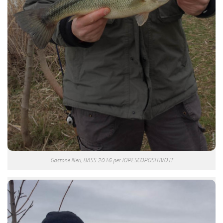
Gastone Neri, BASS 2016 per IOPESCOPOSITIVO.IT