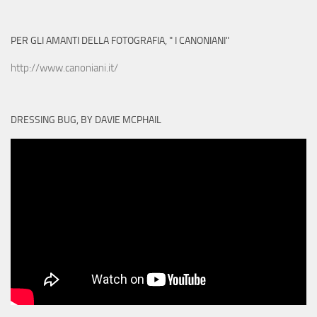
PER GLI AMANTI DELLA FOTOGRAFIA, " I CANONIANI"
http://www.canoniani.it/
DRESSING BUG, BY DAVIE MCPHAIL