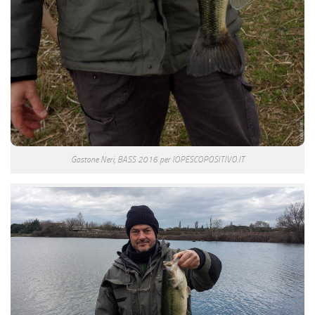
Gastone Neri, BASS 2016 per IOPESCOPOSITIVO.IT