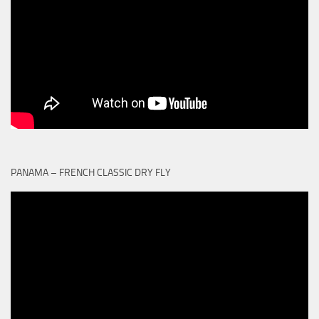
PANAMA – FRENCH CLASSIC DRY FLY