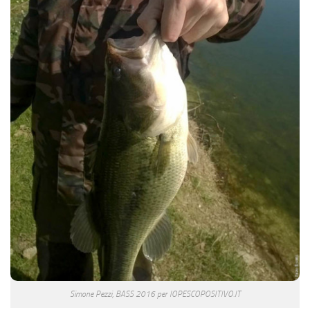
Simone Pezzi, BASS 2016 per IOPESCOPOSITIVO.IT