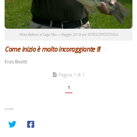
Mirko Balboni al Lago Max – Maggio 2016 per IOPESCOPOSITIVO.it
Come inizio è molto incoraggiante !!!
Enzo Bisotti
Pagina 1 di 1
1
SHARE