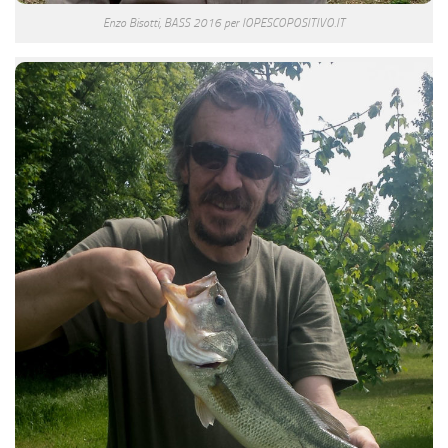
Enzo Bisotti, BASS 2016 per IOPESCOPOSITIVO.IT