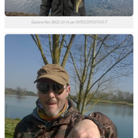
Gastone Neri, BASS 2016 per IOPESCOPOSITIVO.IT