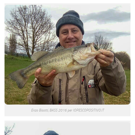
Enzo Bisotti, BASS 2016 per IOPESCOPOSITIVO.IT