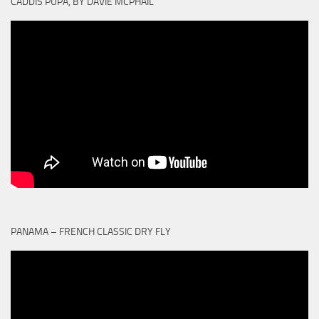
CADDIS PUPA, BY DAVIE MCPHAIL
PANAMA – FRENCH CLASSIC DRY FLY