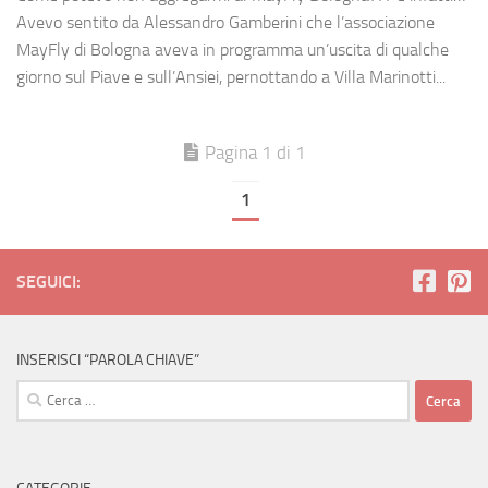
Avevo sentito da Alessandro Gamberini che l’associazione
MayFly di Bologna aveva in programma un’uscita di qualche
giorno sul Piave e sull’Ansiei, pernottando a Villa Marinotti...
Pagina 1 di 1
1
SEGUICI:
INSERISCI “PAROLA CHIAVE”
Ricerca
per: