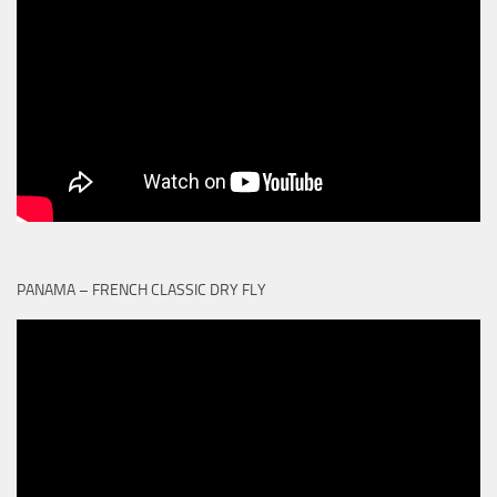
PANAMA – FRENCH CLASSIC DRY FLY