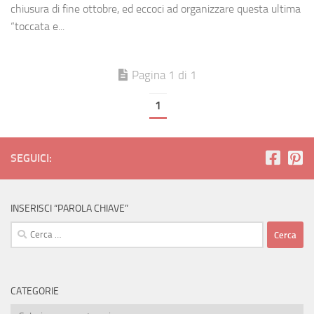
chiusura di fine ottobre, ed eccoci ad organizzare questa ultima
“toccata e...
Pagina 1 di 1
1
SEGUICI:
INSERISCI “PAROLA CHIAVE”
Ricerca
per:
CATEGORIE
Categorie