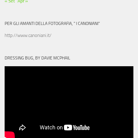
« Set
Apr »
PER GLI AMANTI DELLA FOTOGRAFIA, " I CANONIANI"
http://www.canoniani.it/
DRESSING BUG, BY DAVIE MCPHAIL