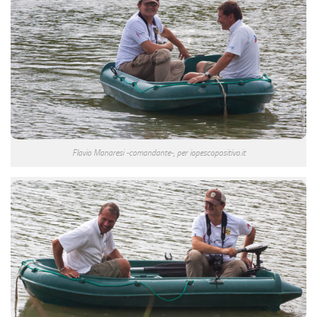
Flavio Manaresi -comandante-, per iopescopositivo.it