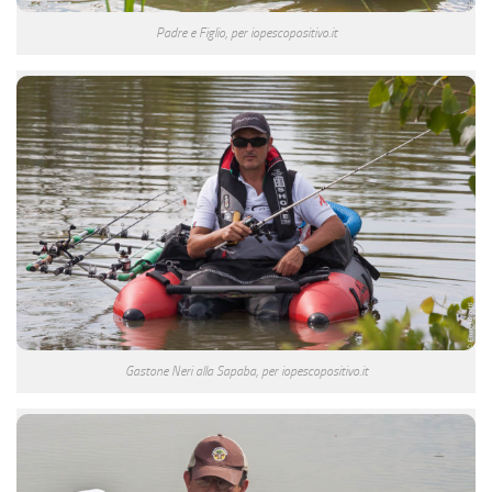
Padre e Figlio, per iopescopositivo.it
Gastone Neri alla Sapaba, per iopescopositivo.it