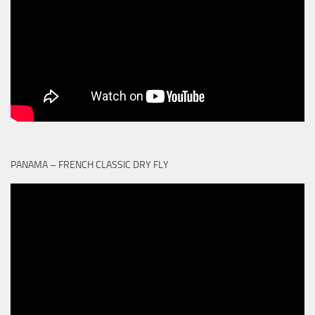
PANAMA – FRENCH CLASSIC DRY FLY