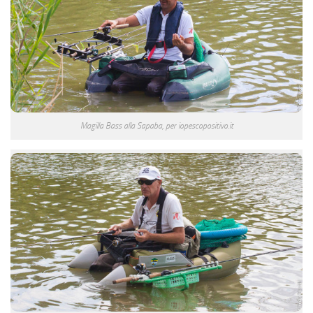
Magilla Bass alla Sapaba, per iopescopositivo.it