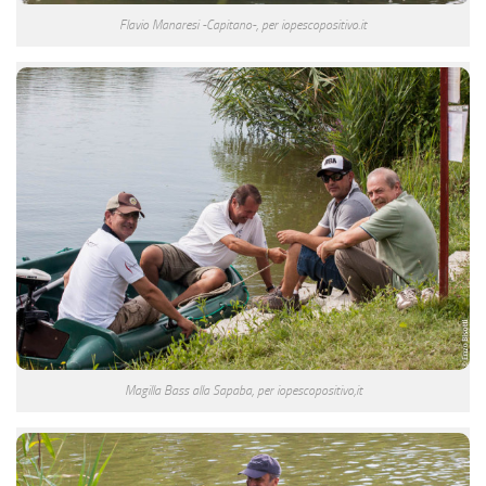
Flavio Manaresi -Capitano-, per iopescopositivo.it
Magilla Bass alla Sapaba, per iopescopositivo,it