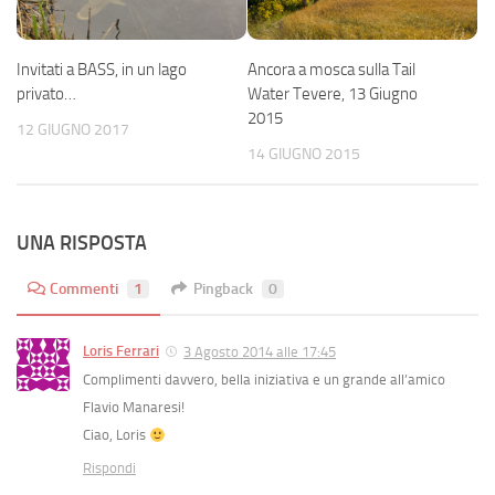
Invitati a BASS, in un lago
Ancora a mosca sulla Tail
privato…
Water Tevere, 13 Giugno
2015
12 GIUGNO 2017
14 GIUGNO 2015
UNA RISPOSTA
Commenti
1
Pingback
0
Loris Ferrari
3 Agosto 2014 alle 17:45
Complimenti davvero, bella iniziativa e un grande all’amico
Flavio Manaresi!
Ciao, Loris
Rispondi