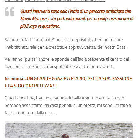
Questi interventi sono solo l’inizio di un percorso ambizioso che
Flavio Manaresi sta portando avanti per riqualificare ancora di
più il lago in questione.
Saranno infatti “seminate” ninfee e depositati alberi per creare
l’habitat naturale per la crescita, e sopravvivenza, dei nostri Bass.
Verranno “pulite” anche le sponde dell’isola presente al centro del
lago, per creare anche qui spot interessanti e ben protetti.
Insomma…UN GRANDE GRAZIE A FLAVIO, PER LA SUA PASSIONE
E LA SUA CONCRETEZZA !!!
Questa mattina, ben una ventina di Belly erano in acqua; io non
potendo assentarmi da casa per più di un’oretta, mi sono limitato a
fare alcune foto dalla riva….