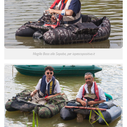
Magilla Bass alla Sapaba, per iopescopositivo.it