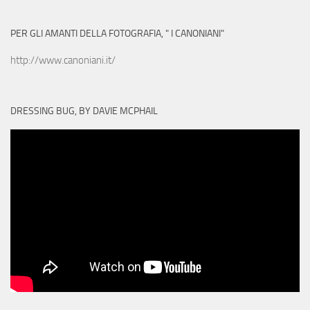
PER GLI AMANTI DELLA FOTOGRAFIA, " I CANONIANI"
http://www.canoniani.it/
DRESSING BUG, BY DAVIE MCPHAIL