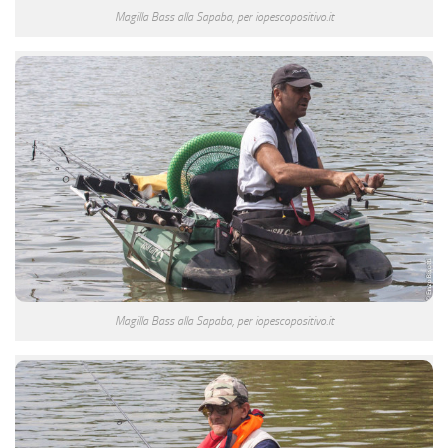
Magilla Bass alla Sapaba, per iopescopositivo.it
Magilla Bass alla Sapaba, per iopescopositivo.it