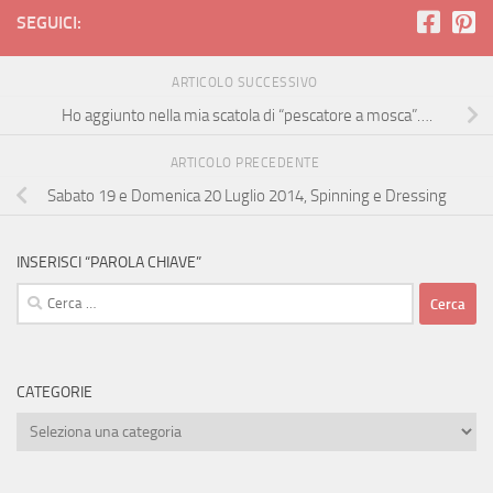
SEGUICI:
ARTICOLO SUCCESSIVO
Ho aggiunto nella mia scatola di “pescatore a mosca”….
ARTICOLO PRECEDENTE
Sabato 19 e Domenica 20 Luglio 2014, Spinning e Dressing
INSERISCI “PAROLA CHIAVE”
Ricerca
per:
CATEGORIE
Categorie