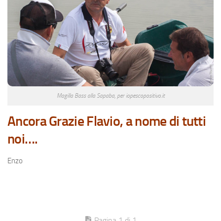
Magilla Bass alla Sapaba, per iopescopositivo.it
Ancora Grazie Flavio, a nome di tutti
noi….
Enzo
Pagina 1 di 1