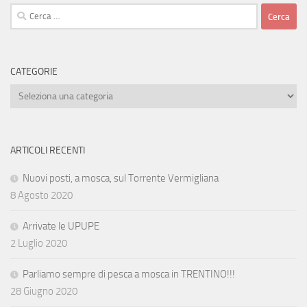
Ricerca
per:
CATEGORIE
Categorie
ARTICOLI RECENTI
Nuovi posti, a mosca, sul Torrente Vermigliana
8 Agosto 2020
Arrivate le UPUPE
2 Luglio 2020
Parliamo sempre di pesca a mosca in TRENTINO!!!
28 Giugno 2020