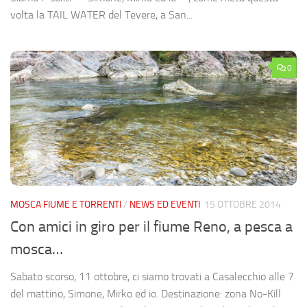
volta la TAIL WATER del Tevere, a San...
0
MOSCA FIUME E TORRENTI
/
NEWS ED EVENTI
15 OTTOBRE 2014
Con amici in giro per il fiume Reno, a pesca a
mosca…
Sabato scorso, 11 ottobre, ci siamo trovati a Casalecchio alle 7
del mattino, Simone, Mirko ed io. Destinazione: zona No-Kill