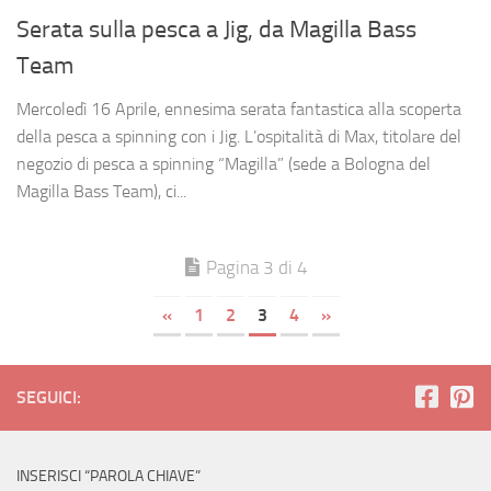
Serata sulla pesca a Jig, da Magilla Bass
Team
Mercoledì 16 Aprile, ennesima serata fantastica alla scoperta
della pesca a spinning con i Jig. L’ospitalità di Max, titolare del
negozio di pesca a spinning “Magilla” (sede a Bologna del
Magilla Bass Team), ci...
Pagina 3 di 4
«
1
2
3
4
»
SEGUICI:
INSERISCI “PAROLA CHIAVE”