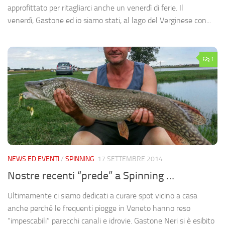
approfittato per ritagliarci anche un venerdì di ferie. Il
venerdì, Gastone ed io siamo stati, al lago del Verginese con...
1
NEWS ED EVENTI
/
SPINNING
17 SETTEMBRE 2014
Nostre recenti “prede” a Spinning …
Ultimamente ci siamo dedicati a curare spot vicino a casa
anche perché le frequenti piogge in Veneto hanno reso
“impescabili” parecchi canali e idrovie. Gastone Neri si è esibito