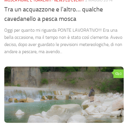
MOSCA FIUME E TORRENTI
/
NEWS ED EVENTI
2 MAGGIO 2014
Tra un acquazzone e l’altro… qualche
cavedanello a pesca mosca
Oggi per quanto mi riguarda PONTE LAVORATIVO!!! Era una
bella occasione, ma il tempo non è stato così clemente. Avevo
deciso, dopo aver guardato le previsioni metereologiche, di non
andare a pescare, ma avendo...
0