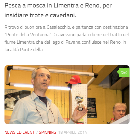
Pesca a mosca in Limentra e Reno, per
insidiare trote e cavedani.
Ritrovo di buon ora a Casalecchio, e partenza con destinazione
“Ponte della Venturina“. Ci avevano parlato bene del tratto del
fiume Limentra che dal lago di Pavana confluisce nel Reno, in
località Ponte della...
0
NEWS ED EVENTI
/
SPINNING
18 APRILE 2014