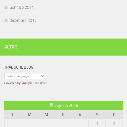
Gennaio 2014
Dicembre 2013
ALTRO
TRADUCI IL BLOG…
Powered by
Translate
Agosto 2026
L
M
M
G
V
S
D
1
2