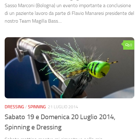
Sasso Marconi (Bologna) un evento importante a conclusione
di un paziente lavoro da parte di Flavio Manaresi presidente del
nostro Team Magilla Bass....
0
DRESSING
/
SPINNING
21 LUGLIO 2014
Sabato 19 e Domenica 20 Luglio 2014,
Spinning e Dressing