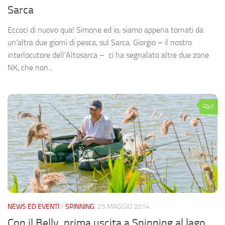
Sarca
Eccoci di nuovo qua! Simone ed io, siamo appena tornati da
un’altra due giorni di pesca, sul Sarca. Giorgio – il nostro
interlocutore dell’Altosarca – ci ha segnalato altre due zone
NK, che non...
0
NEWS ED EVENTI
/
SPINNING
25 MAGGIO 2014
Con il Belly, prima uscita a Spinning al lago